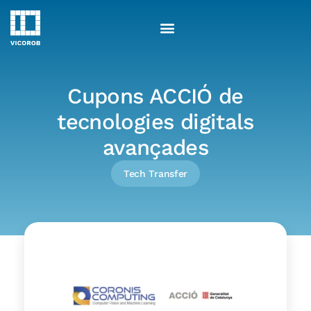
Skip
to
content
Cupons ACCIÓ de
tecnologies digitals
avançades
Tech Transfer