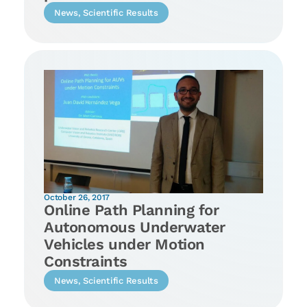
News
,
Scientific Results
October 26, 2017
Online Path Planning for
Autonomous Underwater
Vehicles under Motion
Constraints
News
,
Scientific Results