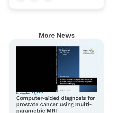
More News
November 28, 2016
Computer-aided diagnosis for
prostate cancer using multi-
parametric MRI