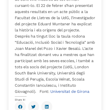
cursant-lo.
El 22 de febrer s’han presentat
aquests resultats en un acte públic a la
Facultat de Lletres de la UdG, l’investigador
del projecte Eduard Muntaner ha explicat
la història i els orígens del projecte.
Després ha tingut lloc la taula rodona
“Educació, Inclusió Social i Tecnologia” amb
Joan Manel del Pozo i Xavier Besalú. L’acte
ha finalitzat donant veu a mestres que han
participat amb les seves escoles, i també a
tots els socis del projecte (UdG, London
South Bank University, Università degli
Studi di Perugia, Escola Veïnat, Scoala
Constantin Ianculescu, i Instituto
Giovagnoli). Font:
Universitat de Girona
Share it!