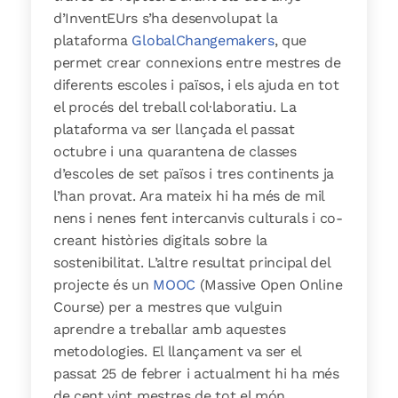
d’InventEUrs s’ha desenvolupat la
plataforma
GlobalChangemakers
, que
permet crear connexions entre mestres de
diferents escoles i països, i els ajuda en tot
el procés del treball col·laboratiu. La
plataforma va ser llançada el passat
octubre i una quarantena de classes
d’escoles de set països i tres continents ja
l’han provat. Ara mateix hi ha més de mil
nens i nenes fent intercanvis culturals i co-
creant històries digitals sobre la
sostenibilitat.
L’altre resultat principal del
projecte és un
MOOC
(Massive Open Online
Course) per a mestres que vulguin
aprendre a treballar amb aquestes
metodologies. El llançament va ser el
passat 25 de febrer i actualment hi ha més
de cent vint mestres de tot el món