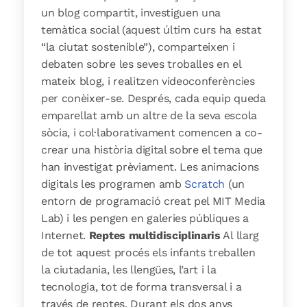
un blog compartit, investiguen una
temàtica social (aquest últim curs ha estat
“la ciutat sostenible”), comparteixen i
debaten sobre les seves troballes en el
mateix blog, i realitzen videoconferències
per conèixer-se. Després, cada equip queda
emparellat amb un altre de la seva escola
sòcia, i col·laborativament comencen a co-
crear una història digital sobre el tema que
han investigat prèviament. Les animacions
digitals les programen amb
Scratch
(un
entorn de programació creat pel MIT Media
Lab) i les pengen en galeries públiques a
Internet.
Reptes multidisciplinaris
Al llarg
de tot aquest procés els infants treballen
la ciutadania, les llengües, l’art i la
tecnologia, tot de forma transversal i a
través de reptes.
Durant els dos anys