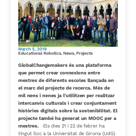
March 5, 2019
Educational Robotics
,
News
,
Projects
GlobalChangemakers és una plataforma
que permet crear connexions entre
mestres de diferents escoles llançada en
el marc del projecte de recerca. Més de
mil nens i nenes ja l’utilitzen per realitzar
intercanvis culturals i crear conjuntament
històries digitals sobre la sostenibilitat. El
projecte també ha generat un MOOC per a
mestres.
Els dies 21 i 22 de febrer ha
tingut lloc a la Universitat de Girona (UdG)